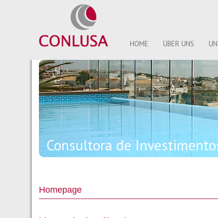
HOME
ÜBER UNS
UN
Consultora de Investiment
Homepage