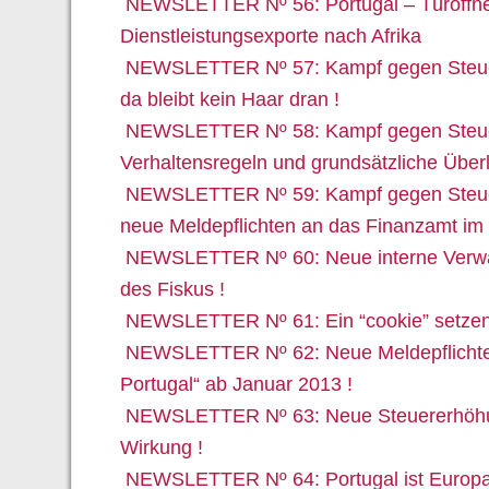
NEWSLETTER Nº 56: Portugal – Türöffne
Dienstleistungsexporte nach Afrika
NEWSLETTER Nº 57: Kampf gegen Steuerb
da bleibt kein Haar dran !
NEWSLETTER Nº 58: Kampf gegen Steuerb
Verhaltensregeln und grundsätzliche Über
NEWSLETTER Nº 59: Kampf gegen Steuerb
neue Meldepflichten an das Finanzamt im 
NEWSLETTER Nº 60: Neue interne Verw
des Fiskus !
NEWSLETTER Nº 61: Ein “cookie” setzen 
NEWSLETTER Nº 62: Neue Meldepflichte
Portugal“ ab Januar 2013 !
NEWSLETTER Nº 63: Neue Steuererhöhun
Wirkung !
NEWSLETTER Nº 64: Portugal ist Europam