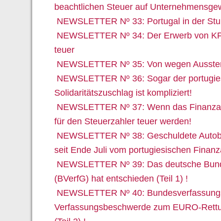
beachtlichen Steuer auf Unternehmensge
NEWSLETTER Nº 33: Portugal in der Stu
NEWSLETTER Nº 34: Der Erwerb von KFZ 
teuer
NEWSLETTER Nº 35: Von wegen Ausster
NEWSLETTER Nº 36: Sogar der portugie
Solidaritätszuschlag ist kompliziert!
NEWSLETTER Nº 37: Wenn das Finanzam
für den Steuerzahler teuer werden!
NEWSLETTER Nº 38: Geschuldete Autob
seit Ende Juli vom portugiesischen Finanz
NEWSLETTER Nº 39: Das deutsche Bund
(BVerfG) hat entschieden (Teil 1) !
NEWSLETTER Nº 40: Bundesverfassungs
Verfassungsbeschwerde zum EURO-Rettun