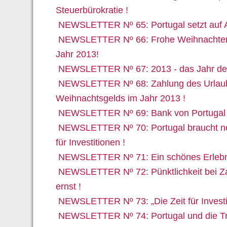
Steuerbürokratie !
NEWSLETTER Nº 65: Portugal setzt auf An
NEWSLETTER Nº 66: Frohe Weihnachten 
Jahr 2013!
NEWSLETTER Nº 67: 2013 - das Jahr der t
NEWSLETTER Nº 68: Zahlung des Urlau
Weihnachtsgelds im Jahr 2013 !
NEWSLETTER Nº 69: Bank von Portugal - 
NEWSLETTER Nº 70: Portugal braucht neu
für Investitionen !
NEWSLETTER Nº 71: Ein schönes Erlebni
NEWSLETTER Nº 72: Pünktlichkeit bei Zah
ernst !
NEWSLETTER Nº 73: „Die Zeit für Investi
NEWSLETTER Nº 74: Portugal und die Tro