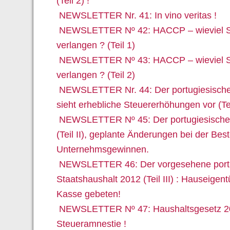
(Teil 2) !
NEWSLETTER Nr. 41: In vino veritas !
NEWSLETTER Nº 42: HACCP – wieviel Sau
verlangen ? (Teil 1)
NEWSLETTER Nº 43: HACCP – wieviel Sau
verlangen ? (Teil 2)
NEWSLETTER Nr. 44: Der portugiesische
sieht erhebliche Steuererhöhungen vor (Teil
NEWSLETTER Nº 45: Der portugiesische 
(Teil II), geplante Änderungen bei der Be
Unternehmsgewinnen.
NEWSLETTER 46: Der vorgesehene port
Staatshaushalt 2012 (Teil III) : Hauseigen
Kasse gebeten!
NEWSLETTER Nº 47: Haushaltsgesetz 20
Steueramnestie !