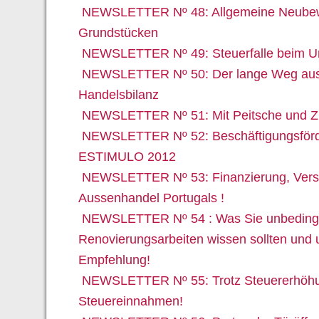
NEWSLETTER Nº 48: Allgemeine Neubew
Grundstücken
NEWSLETTER Nº 49: Steuerfalle beim Um
NEWSLETTER Nº 50: Der lange Weg aus d
Handelsbilanz
NEWSLETTER Nº 51: Mit Peitsche und Zu
NEWSLETTER Nº 52: Beschäftigungsför
ESTIMULO 2012
NEWSLETTER Nº 53: Finanzierung, Vers
Aussenhandel Portugals !
NEWSLETTER Nº 54 : Was Sie unbedingt
Renovierungsarbeiten wissen sollten und 
Empfehlung!
NEWSLETTER Nº 55: Trotz Steuererhöh
Steuereinnahmen!