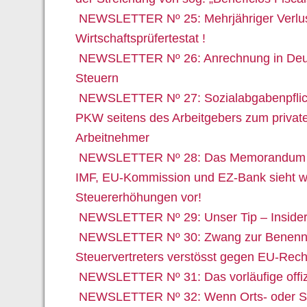
NEWSLETTER Nº 25: Mehrjähriger Verlust
Wirtschaftsprüfertestat !
NEWSLETTER Nº 26: Anrechnung in Deut
Steuern
NEWSLETTER Nº 27: Sozialabgabenpflicht
PKW seitens des Arbeitgebers zum privat
Arbeitnehmer
NEWSLETTER Nº 28: Das Memorandum z
IMF, EU-Kommission und EZ-Bank sieht w
Steuererhöhungen vor!
NEWSLETTER Nº 29: Unser Tip – Insider
NEWSLETTER Nº 30: Zwang zur Benenn
Steuervertreters verstösst gegen EU-Recht
NEWSLETTER Nº 31: Das vorläufige offiz
NEWSLETTER Nº 32: Wenn Orts- oder Sta