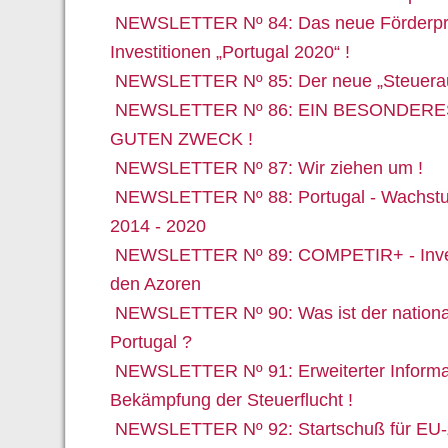
NEWSLETTER Nº 84: Das neue Förderpr
Investitionen „Portugal 2020“ !
NEWSLETTER Nº 85: Der neue „Steuerausw
NEWSLETTER Nº 86: EIN BESONDERE
GUTEN ZWECK !
NEWSLETTER Nº 87: Wir ziehen um !
NEWSLETTER Nº 88: Portugal - Wachstu
2014 - 2020
NEWSLETTER Nº 89: COMPETIR+ - Invest
den Azoren
NEWSLETTER Nº 90: Was ist der national
Portugal ?
NEWSLETTER Nº 91: Erweiterter Informa
Bekämpfung der Steuerflucht !
NEWSLETTER Nº 92: Startschuß für EU-