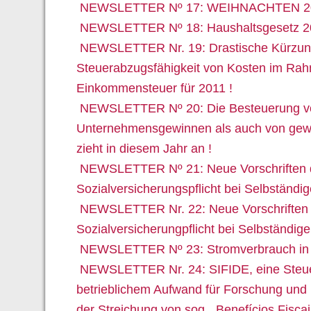
NEWSLETTER Nº 17: WEIHNACHTEN 2
NEWSLETTER Nº 18: Haushaltsgesetz 20
NEWSLETTER Nr. 19: Drastische Kürzung
Steuerabzugsfähigkeit von Kosten im Ra
Einkommensteuer für 2011 !
NEWSLETTER Nº 20: Die Besteuerung v
Unternehmensgewinnen als auch von gewi
zieht in diesem Jahr an !
NEWSLETTER Nº 21: Neue Vorschriften 
Sozialversicherungspflicht bei Selbständige
NEWSLETTER Nr. 22: Neue Vorschriften 
Sozialversicherungpflicht bei Selbständigen
NEWSLETTER Nº 23: Stromverbrauch in P
NEWSLETTER Nr. 24: SIFIDE, eine Steuerg
betrieblichem Aufwand für Forschung und E
der Streichung von sog. „Benefícios Fiscai