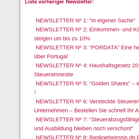
Liste vorheriger Newsletter:
NEWSLETTER Nº 1: “In eigener Sache”
NEWSLETTER Nº 2: Einkommen- und Kör
steigen um bis zu 10%
NEWSLETTER Nº 3: “PORDATA” Eine he
über Portugal
NEWSLETTER Nº 4: Haushaltsgesetz 201
Steueramnestie
NEWSLETTER Nº 5: “Golden Shares” – ein
!
NEWSLETTER Nº 6: Versteckte Steuerer
Unternehmen – Bestellen Sie schnell Ihr A
NEWSLETTER Nº 7: “Steuerabzugsfähige
und Ausbildung bleiben noch verschont“
NEWSLETTER Nº 8: Bankgeheimnis de fa