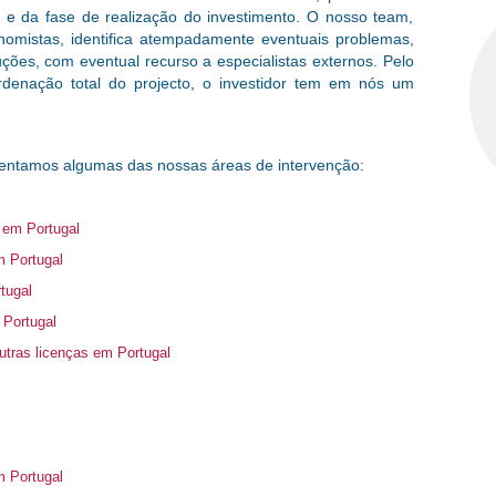
 e da fase de realização do investimento. O nosso team,
nomistas, identifica atempadamente eventuais problemas,
ções, com eventual recurso a especialistas externos. Pelo
denação total do projecto, o investidor tem em nós um
resentamos algumas das nossas áreas de intervenção:
 em Portugal
 Portugal
tugal
 Portugal
utras licenças em Portugal
m Portugal