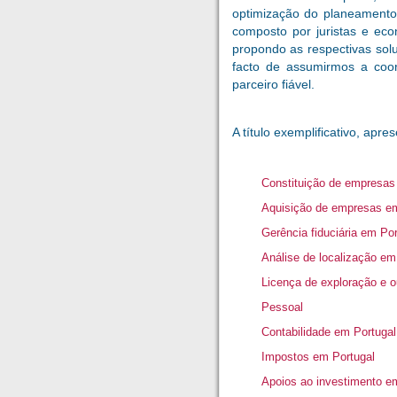
optimização do planeamento
composto por juristas e eco
propondo as respectivas solu
facto de assumirmos a coor
parceiro fiável.
A título exemplificativo, ap
Constituição de empresas
Aquisição de empresas em
Gerência fiduciária em Por
Análise de localização em
Licença de exploração e o
Pessoal
Contabilidade em Portugal
Impostos em Portugal
Apoios ao investimento e