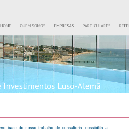
HOME
QUEM SOMOS
EMPRESAS
PARTICULARES
REFE
e Investimentos Luso-Alemã
como base do nosso trabalho de consultoria, possibilita a