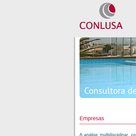
Consultora d
Empresas
A análise multidisciplinar, 