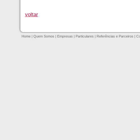
voltar
Home
|
Quem Somos
|
Empresas
|
Particulares
|
Referências e Parceiros
|
Co